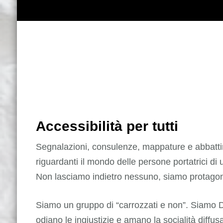
Accessibilità per tutti
Segnalazioni, consulenze, mappature e abbattime
riguardanti il mondo delle persone portatrici di 
Non lasciamo indietro nessuno, siamo protagonis
Siamo un gruppo di “carrozzati e non”. Siamo Disa
odiano le ingiustizie e amano la socialità diffu