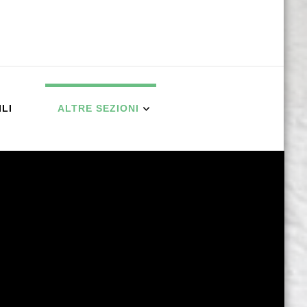
ILI
ALTRE SEZIONI