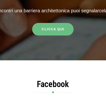
ncontri una barriera architettonica puoi segnalarcel
CLICCA QUI
Facebook