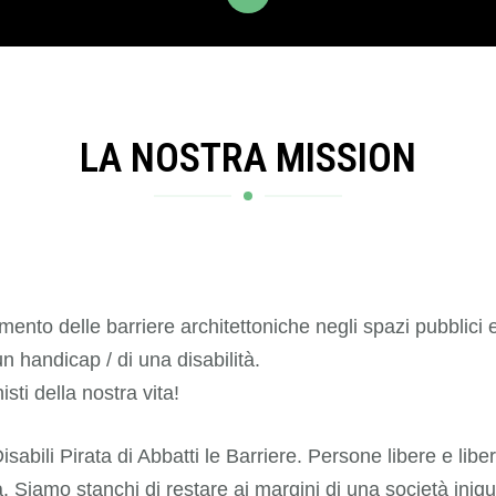
LA NOSTRA MISSION
nto delle barriere architettoniche negli spazi pubblici e
un handicap / di una disabilità.
ti della nostra vita!
bili Pirata di Abbatti le Barriere. Persone libere e liber
sa. Siamo stanchi di restare ai margini di una società ini