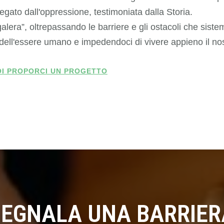
negato dall'oppressione, testimoniata dalla Storia.
lera”, oltrepassando le barriere e gli ostacoli che sistem
ri dell'essere umano e impedendoci di vivere appieno il no
UOI PROPORCI UN PROGETTO
SEGNALA UNA BARRIER