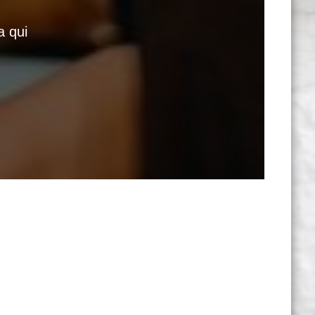
a qui