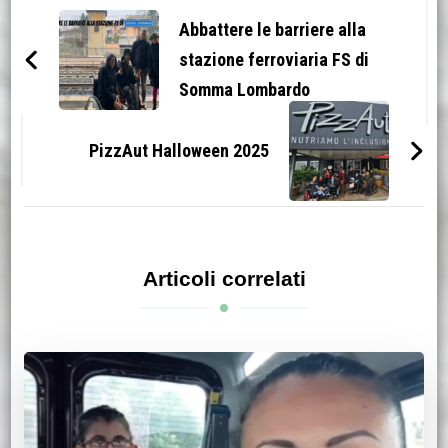
articoli
Abbattere le barriere alla
stazione ferroviaria FS di
Somma Lombardo
PizzAut Halloween 2025
Articoli correlati