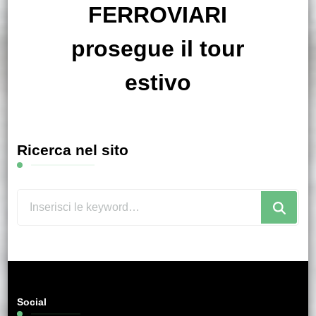
FERROVIARI
prosegue il tour
estivo
Ricerca nel sito
Cerchi
qualcosa?
Social