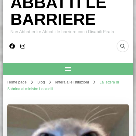
ABBATTI LE
BARRIERE
Non Abbatterti e Abbatti le barriere con i Disabili Pirata
Home page
Blog
lettera alle istituzioni
La lettera di
Sabrina al ministro Locatelli