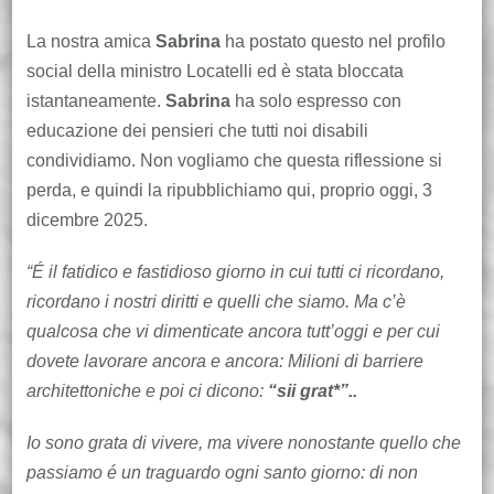
La nostra amica
Sabrina
ha postato questo nel profilo
social della ministro Locatelli ed è stata bloccata
istantaneamente.
Sabrina
ha solo espresso con
educazione dei pensieri che tutti noi disabili
condividiamo. Non vogliamo che questa riflessione si
perda, e quindi la ripubblichiamo qui, proprio oggi, 3
dicembre 2025.
“É il fatidico e fastidioso giorno in cui tutti ci ricordano,
ricordano i nostri diritti e quelli che siamo. Ma c’è
qualcosa che vi dimenticate ancora tutt’oggi e per cui
dovete lavorare ancora e ancora: Milioni di barriere
architettoniche e poi ci dicono:
“sii grat*”..
Io sono grata di vivere, ma vivere nonostante quello che
passiamo é un traguardo ogni santo giorno: di non