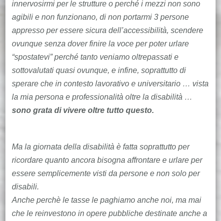
innervosirmi per le strutture o perché i mezzi non sono
agibili e non funzionano, di non portarmi 3 persone
appresso per essere sicura dell’accessibilità, scendere
ovunque senza dover finire la voce per poter urlare
“spostatevi” perché tanto veniamo oltrepassati e
sottovalutati quasi ovunque, e infine, soprattutto di
sperare che in contesto lavorativo e universitario … vista
la mia persona e professionalità oltre la disabilità …
sono grata di vivere oltre tutto questo.
Ma la giornata della disabilità è fatta soprattutto per
ricordare quanto ancora bisogna affrontare e urlare per
essere semplicemente visti da persone e non solo per
disabili.
Anche perchè le tasse le paghiamo anche noi, ma mai
che le reinvestono in opere pubbliche destinate anche a