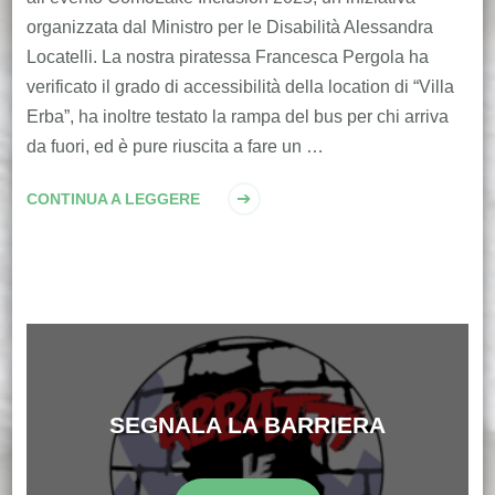
organizzata dal Ministro per le Disabilità Alessandra
Locatelli. La nostra piratessa Francesca Pergola ha
verificato il grado di accessibilità della location di “Villa
Erba”, ha inoltre testato la rampa del bus per chi arriva
da fuori, ed è pure riuscita a fare un …
CONTINUA A LEGGERE
SEGNALA LA BARRIERA