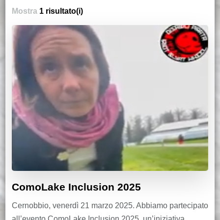
Mostra
1 risultato(i)
ComoLake Inclusion 2025
Cernobbio, venerdì 21 marzo 2025. Abbiamo partecipato
all’evento ComoLake Inclusion 2025, un’iniziativa