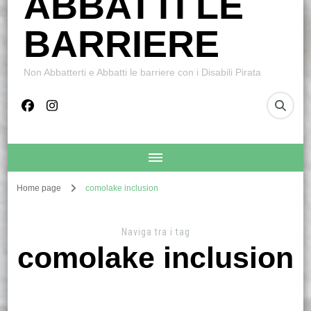
ABBATTI LE
BARRIERE
Non Abbatterti e Abbatti le barriere con i Disabili Pirata
Home page
comolake inclusion
Naviga tra i tag
comolake inclusion