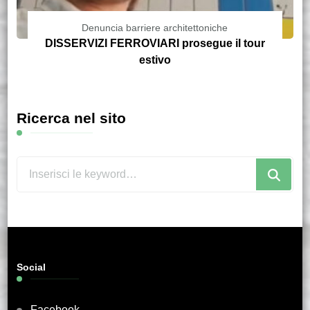
Denuncia barriere architettoniche
DISSERVIZI FERROVIARI prosegue il tour
estivo
Ricerca nel sito
Cerchi
qualcosa?
Social
Facebook