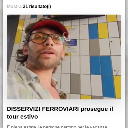
Mostra
21 risultato(i)
DISSERVIZI FERROVIARI prosegue il
tour estivo
È piena estate, le persone partono per le vacanze,