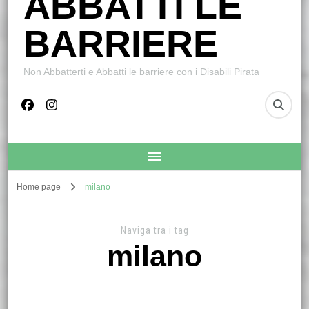
ABBATTI LE
BARRIERE
Non Abbatterti e Abbatti le barriere con i Disabili Pirata
Home page
milano
Naviga tra i tag
milano