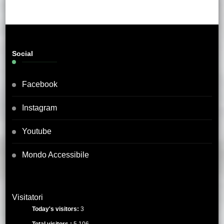
Social
Facebook
Instagram
Youtube
Mondo Accessibile
Visitatori
Today's visitors:
3
Total visitors :
5,106