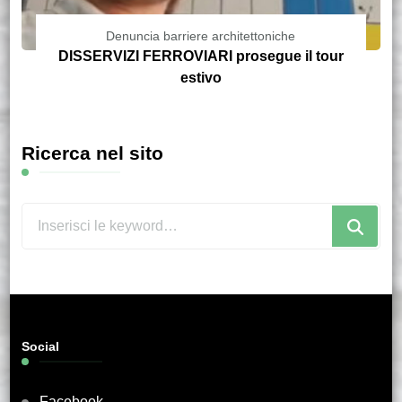
Denuncia barriere architettoniche
DISSERVIZI FERROVIARI prosegue il tour
estivo
Ricerca nel sito
Cerchi
qualcosa?
Social
Facebook