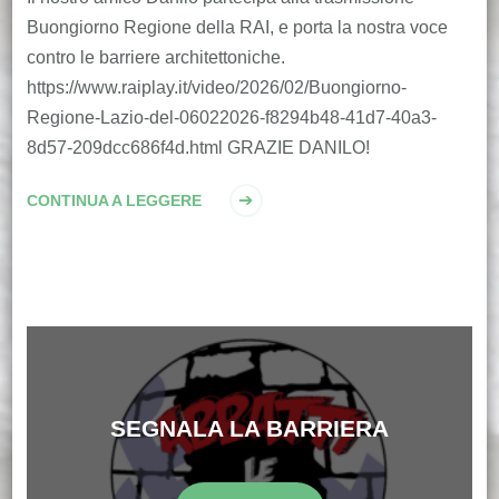
Buongiorno Regione della RAI, e porta la nostra voce
contro le barriere architettoniche.
https://www.raiplay.it/video/2026/02/Buongiorno-
Regione-Lazio-del-06022026-f8294b48-41d7-40a3-
8d57-209dcc686f4d.html GRAZIE DANILO!
CONTINUA A LEGGERE
SEGNALA LA BARRIERA