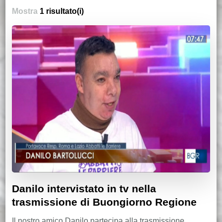
Mostra
1 risultato(i)
Danilo intervistato in tv nella
trasmissione di Buongiorno Regione
Il nostro amico Danilo partecipa alla trasmissione