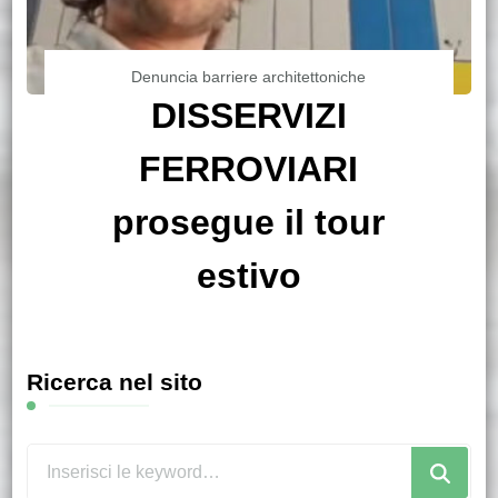
Denuncia barriere architettoniche
DISSERVIZI
FERROVIARI
prosegue il tour
estivo
Ricerca nel sito
Cerchi
qualcosa?