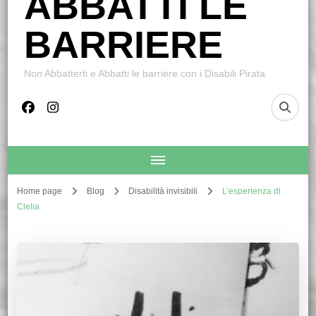
ABBATTI LE
BARRIERE
Non Abbatterti e Abbatti le barriere con i Disabili Pirata
Home page
Blog
Disabilità invisibili
L’esperienza di
Clelia