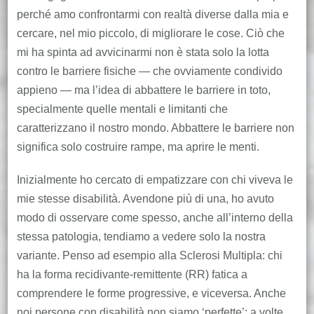
perché amo confrontarmi con realtà diverse dalla mia e
cercare, nel mio piccolo, di migliorare le cose. Ciò che
mi ha spinta ad avvicinarmi non è stata solo la lotta
contro le barriere fisiche — che ovviamente condivido
appieno — ma l’idea di abbattere le barriere in toto,
specialmente quelle mentali e limitanti che
caratterizzano il nostro mondo. Abbattere le barriere non
significa solo costruire rampe, ma aprire le menti.
Inizialmente ho cercato di empatizzare con chi viveva le
mie stesse disabilità. Avendone più di una, ho avuto
modo di osservare come spesso, anche all’interno della
stessa patologia, tendiamo a vedere solo la nostra
variante. Penso ad esempio alla Sclerosi Multipla: chi
ha la forma recidivante-remittente (RR) fatica a
comprendere le forme progressive, e viceversa. Anche
noi persone con disabilità non siamo ‘perfette’: a volte