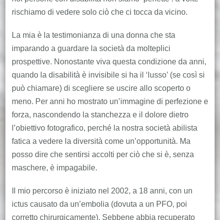
rischiamo di vedere solo ciò che ci tocca da vicino.
La mia è la testimonianza di una donna che sta
imparando a guardare la società da molteplici
prospettive. Nonostante viva questa condizione da anni,
quando la disabilità è invisibile si ha il ‘lusso’ (se così si
può chiamare) di scegliere se uscire allo scoperto o
meno. Per anni ho mostrato un’immagine di perfezione e
forza, nascondendo la stanchezza e il dolore dietro
l’obiettivo fotografico, perché la nostra società abilista
fatica a vedere la diversità come un’opportunità. Ma
posso dire che sentirsi accolti per ciò che si è, senza
maschere, è impagabile.
Il mio percorso è iniziato nel 2002, a 18 anni, con un
ictus causato da un’embolia (dovuta a un PFO, poi
corretto chirurgicamente). Sebbene abbia recuperato