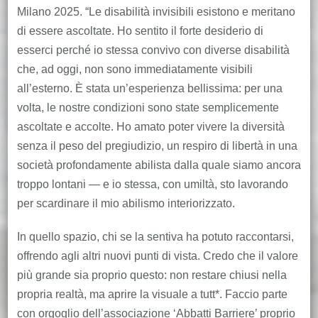
Milano 2025. “Le disabilità invisibili esistono e meritano
di essere ascoltate. Ho sentito il forte desiderio di
esserci perché io stessa convivo con diverse disabilità
che, ad oggi, non sono immediatamente visibili
all’esterno. È stata un’esperienza bellissima: per una
volta, le nostre condizioni sono state semplicemente
ascoltate e accolte. Ho amato poter vivere la diversità
senza il peso del pregiudizio, un respiro di libertà in una
società profondamente abilista dalla quale siamo ancora
troppo lontani — e io stessa, con umiltà, sto lavorando
per scardinare il mio abilismo interiorizzato.
In quello spazio, chi se la sentiva ha potuto raccontarsi,
offrendo agli altri nuovi punti di vista. Credo che il valore
più grande sia proprio questo: non restare chiusi nella
propria realtà, ma aprire la visuale a tutt*. Faccio parte
con orgoglio dell’associazione ‘Abbatti Barriere’ proprio