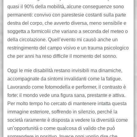
quasi il 90% della mobilità, alcune conseguenze sono
permanenti: convivo con parestesie costanti sulla parte
destra del corpo, che avverto diversa, meno sensibile e
soggetta a formicolii che variano a seconda del meteo o
della circolazione. Quell’evento mi causò anche un
restringimento del campo visivo e un trauma psicologico
che per anni ha reso difficile il momento del sonno.
Oggi le mie disabilità restano invisibili ma dinamiche,
accompagnate da sintomi invalidanti come la fatigue.
Lavorando come fotomodella e performer, il contrasto è
forte: il mondo vede una figura sana, prestante e attiva.
Per molto tempo ho cercato di mantenere intatta questa
immagine esteriore, soffrendo in silenzio, perché la
società raramente è disposta a vedere la diversità come
un’opportunità o come qualcosa di valido che può
sorprendere in positivo. Invece oggi voglio dire che